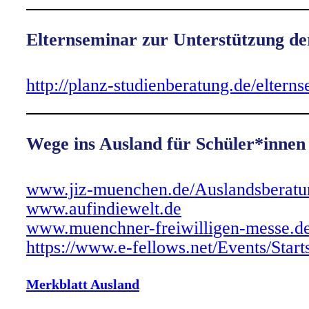
Elternseminar zur Unterstützung de
http://planz-studienberatung.d
e/eltern
Wege ins Ausland für Schüler*innen
www.jiz-muenchen.de/Auslandsberatu
www.
aufindiewelt
.de
www.muenchner-freiwilligen-messe.d
https://www.e-fellows.net/Events/Sta
Merkblatt Ausland