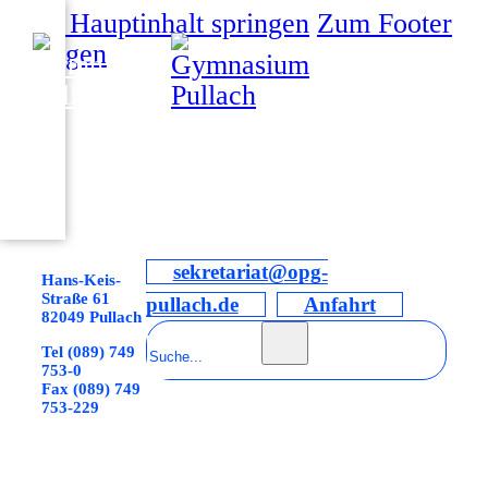
Zum Hauptinhalt springen
Zum Footer
springen
sekretariat@opg-
Hans-Keis-
Straße 61
pullach.de
Anfahrt
82049 Pullach
Suchen
Tel (089) 749
753-0
Fax (089) 749
753-229