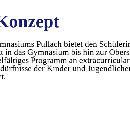
Konzept
nasiums Pullach bietet den Schüleri
t in das Gymnasium bis hin zur Obers
elfältiges Programm an extracurricula
edürfnisse der Kinder und Jugendliche
t.