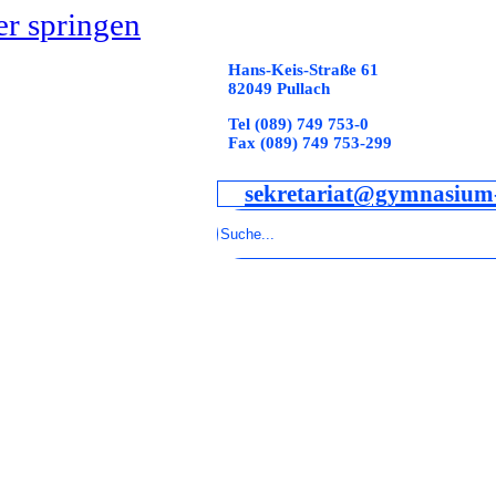
r springen
Hans-Keis-Straße 61
82049 Pullach
Tel (089) 749 753-0
Fax (089) 749 753-299
sekretariat@gymnasium-
Suchen