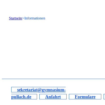
Startseite
Informationen
sekretariat@gymnasium-
pullach.de
Anfahrt
Formulare