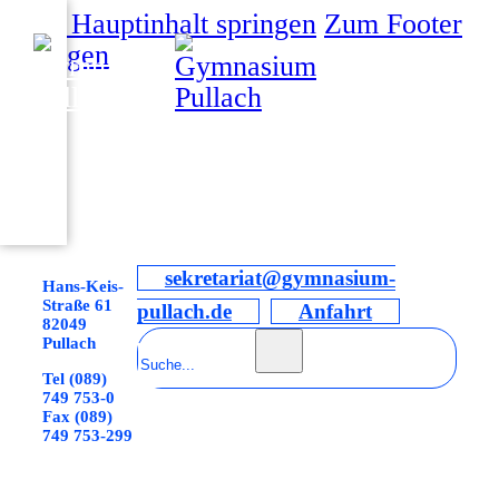
Zum Hauptinhalt springen
Zum Footer
springen
sekretariat@gymnasium-
Hans-Keis-
Straße 61
pullach.de
Anfahrt
82049
Suchen
Pullach
Tel (089)
749 753-0
Fax (089)
749 753-299