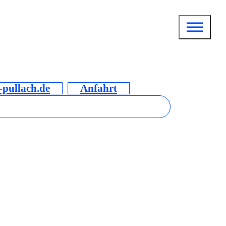
pullach.de
Anfahrt