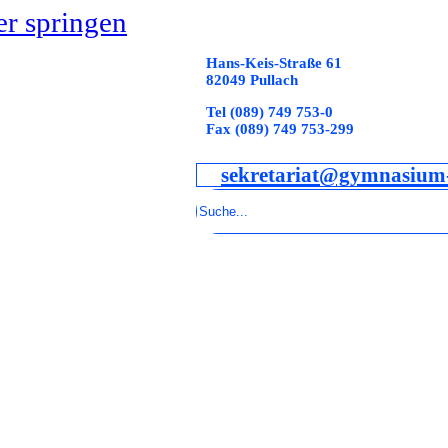
r springen
Hans-Keis-Straße 61
82049 Pullach
Tel (089) 749 753-0
Fax (089) 749 753-299
sekretariat@gymnasium-
Suchen