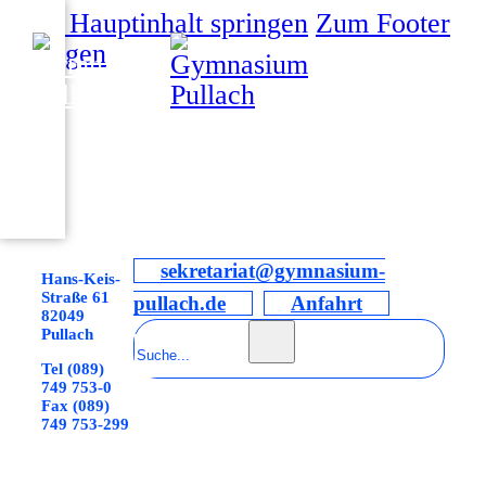
Zum Hauptinhalt springen
Zum Footer
springen
sekretariat@gymnasium-
Hans-Keis-
Straße 61
pullach.de
Anfahrt
82049
Suchen
Pullach
Tel (089)
749 753-0
Fax (089)
749 753-299