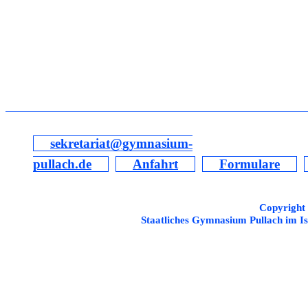
sekretariat@gymnasium-
pullach.de
Anfahrt
Formulare
Copyright
Staatliches Gymnasium Pullach im Is