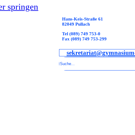
r springen
Hans-Keis-Straße 61
82049 Pullach
Tel (089) 749 753-0
Fax (089) 749 753-299
sekretariat@gymnasium-
Suchen