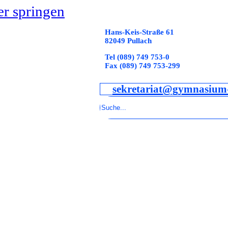
r springen
Hans-Keis-Straße 61
82049 Pullach
Tel (089) 749 753-0
Fax (089) 749 753-299
sekretariat@gymnasium-
Suchen