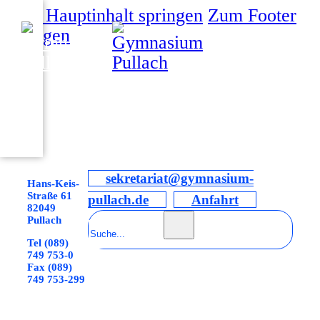
Zum Hauptinhalt springen
Zum Footer
springen
sekretariat@gymnasium-
Hans-Keis-
Straße 61
pullach.de
Anfahrt
82049
Suchen
Pullach
Tel (089)
749 753-0
Fax (089)
749 753-299