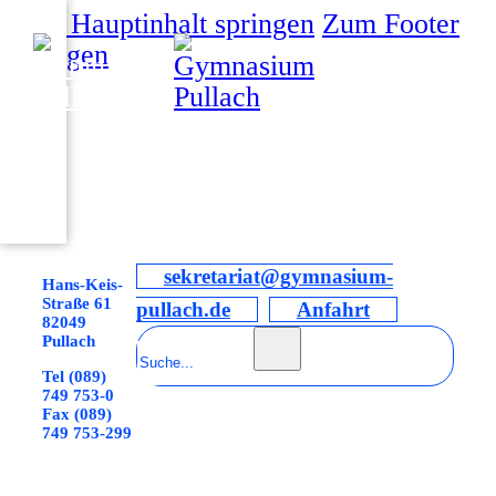
Zum Hauptinhalt springen
Zum Footer
springen
sekretariat@gymnasium-
Hans-Keis-
Straße 61
pullach.de
Anfahrt
82049
Suchen
Pullach
Tel (089)
749 753-0
Fax (089)
749 753-299