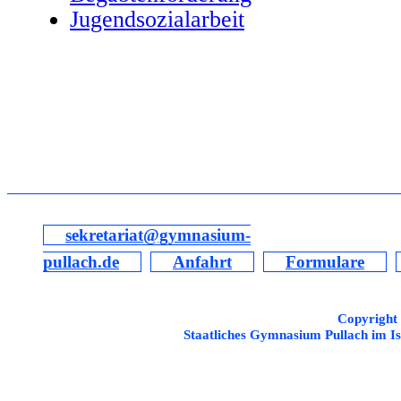
Jugendsozialarbeit
sekretariat@gymnasium-
pullach.de
Anfahrt
Formulare
Copyright
Staatliches Gymnasium Pullach im Is