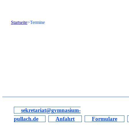
Startseite
Termine
sekretariat@gymnasium-
pullach.de
Anfahrt
Formulare