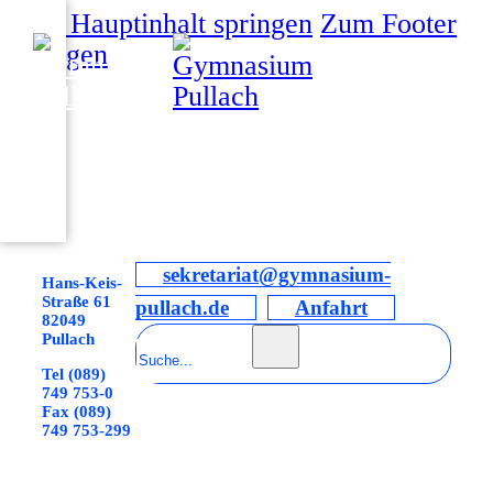
Zum Hauptinhalt springen
Zum Footer
springen
sekretariat@gymnasium-
Hans-Keis-
Straße 61
pullach.de
Anfahrt
82049
Suchen
Pullach
Tel (089)
749 753-0
Fax (089)
749 753-299