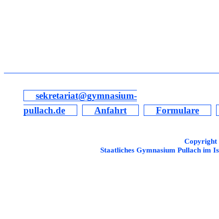
sekretariat@gymnasium-
pullach.de
Anfahrt
Formulare
Copyright
Staatliches Gymnasium Pullach im Is