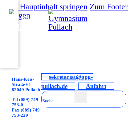
Zum Hauptinhalt springen
Zum Footer
springen
sekretariat@opg-
Hans-Keis-
Straße 61
pullach.de
Anfahrt
82049 Pullach
Suchen
Tel (089) 749
753-0
Fax (089) 749
753-229