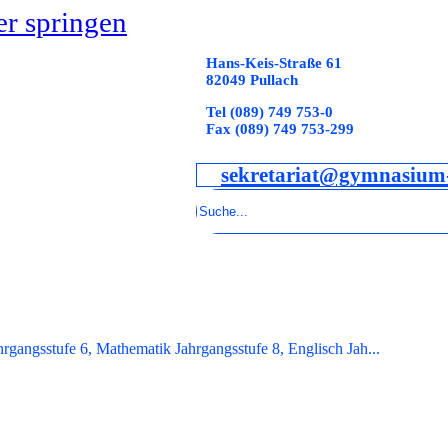
r springen
Hans-Keis-Straße 61
82049 Pullach
Tel (089) 749 753-0
Fax (089) 749 753-299
sekretariat@gymnasium-
Suchen
hrgangsstufe 6, Mathematik Jahrgangsstufe 8, Englisch Jah...