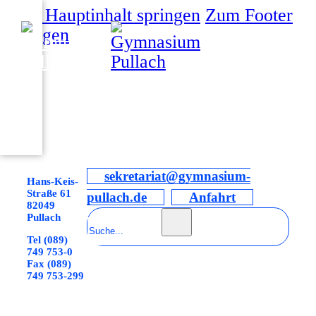
Zum Hauptinhalt springen
Zum Footer
springen
sekretariat@gymnasium-
Hans-Keis-
Straße 61
pullach.de
Anfahrt
82049
Suchen
Pullach
Tel (089)
749 753-0
Fax (089)
749 753-299