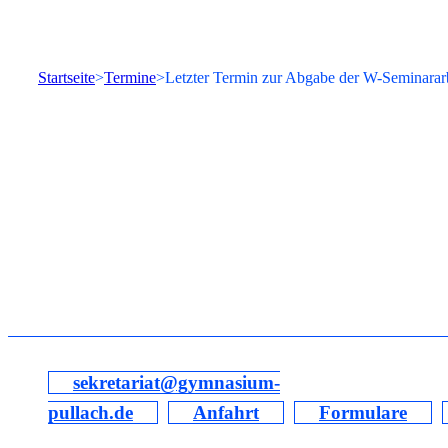
Startseite
Termine
Letzter Termin zur Abgabe der W-Seminarar
sekretariat@gymnasium-
pullach.de
Anfahrt
Formulare